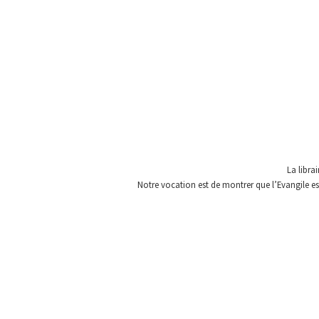
La libra
Notre vocation est de montrer que l’Evangile est