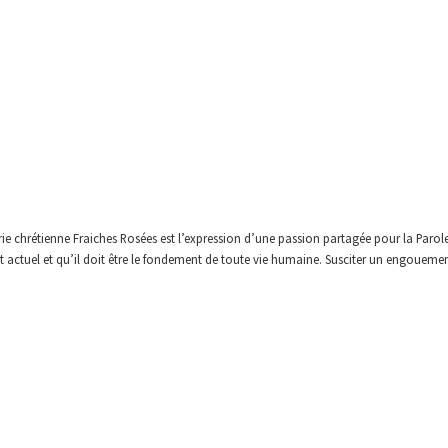
irie chrétienne Fraiches Rosées est l’expression d’une passion partagée pour la Parol
 actuel et qu’il doit être le fondement de toute vie humaine. Susciter un engouement