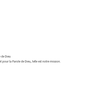
e de Dieu
 pour la Parole de Dieu, telle est
notre mission.