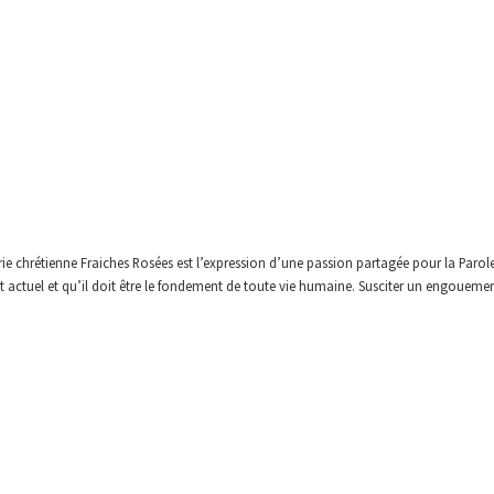
irie chrétienne Fraiches Rosées est l’expression d’une passion partagée pour la Parol
 actuel et qu’il doit être le fondement de toute vie humaine. Susciter un engouement