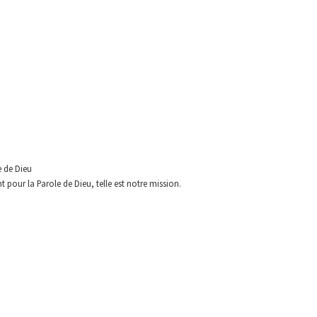
e de Dieu
 pour la Parole de Dieu, telle est
notre mission.