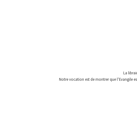
La libra
Notre vocation est de montrer que l’Evangile est