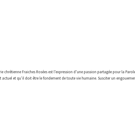
irie chrétienne Fraiches Rosées est l’expression d’une passion partagée pour la Parol
 actuel et qu’il doit être le fondement de toute vie humaine. Susciter un engouement