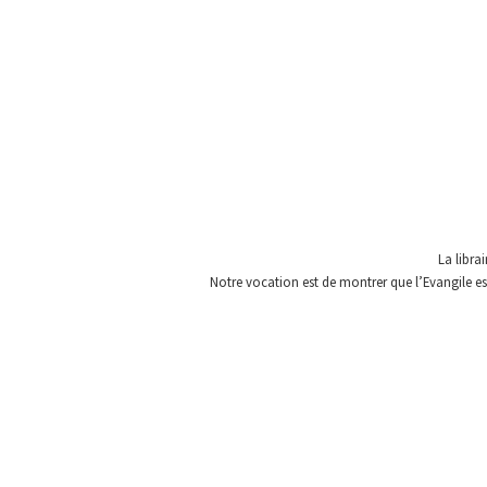
La libra
Notre vocation est de montrer que l’Evangile est