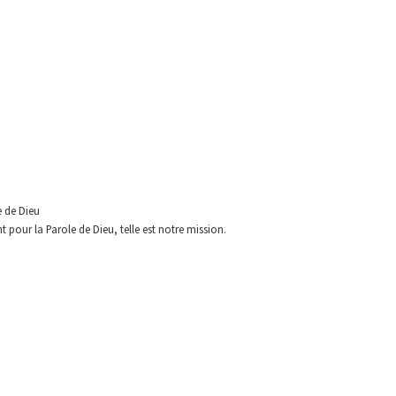
e de Dieu
 pour la Parole de Dieu, telle est
notre mission.