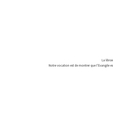
La libra
Notre vocation est de montrer que l’Evangile est