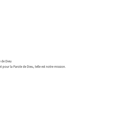
e de Dieu
 pour la Parole de Dieu, telle est
notre mission.