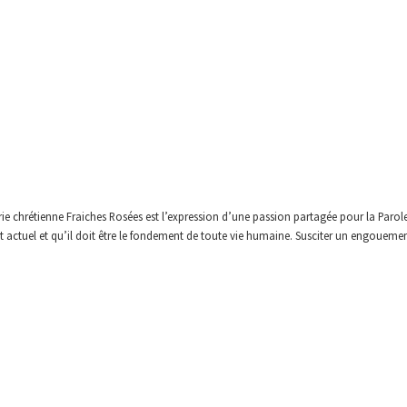
irie chrétienne Fraiches Rosées est l’expression d’une passion partagée pour la Parol
 actuel et qu’il doit être le fondement de toute vie humaine. Susciter un engouement